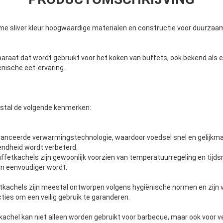
e sliver kleur hoogwaardige materialen en constructie voor duurzaa
paraat dat wordt gebruikt voor het koken van buffets, ook bekend als 
ënische eet-ervaring.
tal de volgende kenmerken:
vanceerde verwarmingstechnologie, waardoor voedsel snel en gelijkm
endheid wordt verbeterd.
ffetkachels zijn gewoonlijk voorzien van temperatuurregeling en tijds
n eenvoudiger wordt.
etkachels zijn meestal ontworpen volgens hygiënische normen en zijn 
ties om een veilig gebruik te garanderen.
tkachel kan niet alleen worden gebruikt voor barbecue, maar ook voor