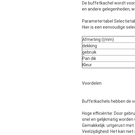
De buffetkachel wordt voorn
en andere gelegenheden, wa
Parametertabel Selectietab
Hier is een eenvoudige sele
Afmeting ((mm)
dekking
gebruik
Pan dik
Kleur
Voordelen
Buffetkachels hebben de vo
Hoge efficiëntie: Door geb
snel en gelijkmatig worden
Gemakkelijk: uitgerust met 
Veelzijdigheid: Het kan nie