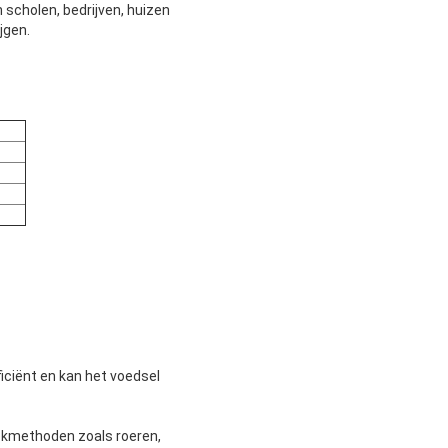
 scholen, bedrijven, huizen
jgen.
iciënt en kan het voedsel
ookmethoden zoals roeren,