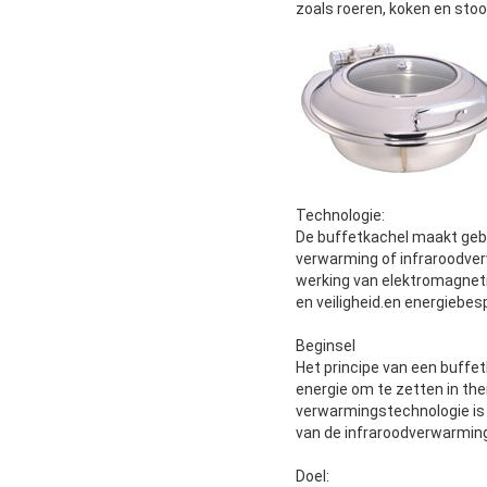
zoals roeren, koken en sto
Technologie:
De buffetkachel maakt geb
verwarming of infraroodve
werking van elektromagneti
en veiligheid.en energiebes
Beginsel
Het principe van een buffe
energie om te zetten in th
verwarmingstechnologie is 
van de infraroodverwarming
Doel: