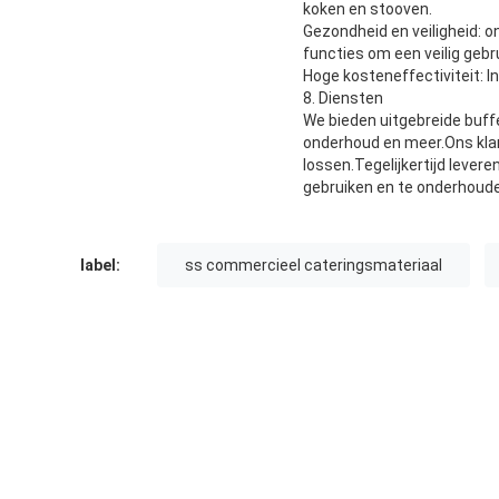
koken en stooven.
Gezondheid en veiligheid: 
functies om een veilig gebr
Hoge kosteneffectiviteit: I
8. Diensten
We bieden uitgebreide buff
onderhoud en meer.Ons kla
lossen.Tegelijkertijd lever
gebruiken en te onderhoud
label:
ss commercieel cateringsmateriaal