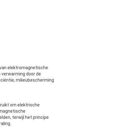
 van elektromagnetische
s verwarming door de
ciëntie, milieubescherming
ruikt om elektrische
romagnetische
en, terwijl het principe
aling.