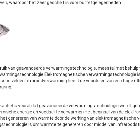
oven, waardoor het zeer geschikt is voor buffetgelegenheden.
ruik van geavanceerde verwarmingstechnologie, meestal met behulp
rwarmingstechnologie.Elektromagnetische verwarmingstechnologie i
sche veldenInfraroodverwarming heeft de voordelen van een hoge effi
paring.
tkachel is vooral dat geavanceerde verwarmingstechnologie wordt geb
ermische energie en voedsel te verwarmen.Het beginsel van de elekt
het genereren van warmte door de werking van elektromagnetische veld
stechnologie is om warmte te genereren door middel van infraroodstr