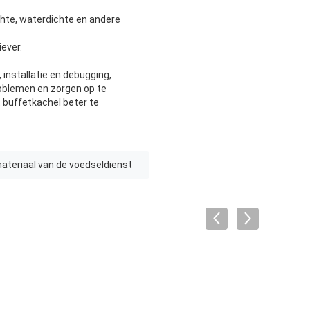
chte, waterdichte en andere
iever.
installatie en debugging,
oblemen en zorgen op te
t buffetkachel beter te
ateriaal van de voedseldienst