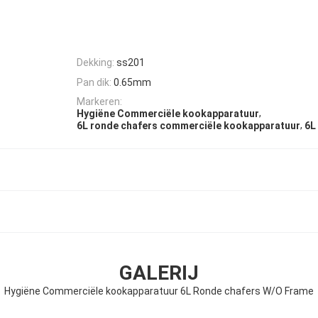
Dekking:
ss201
Pan dik:
0.65mm
Markeren:
,
Hygiëne Commerciële kookapparatuur
,
6L ronde chafers commerciële kookapparatuur
6L
GALERIJ
Hygiëne Commerciële kookapparatuur 6L Ronde chafers W/O Frame