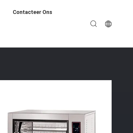
Contacteer Ons
iële Elektrische Automatische Omwenteling