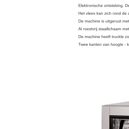
Elektronische ontsteking. D
Het vlees kan zich rond de
De machine is uitgerust me
Al roestvrij staallichaam me
De machine heeft truckle z
Twee kanten van hoogte - kw