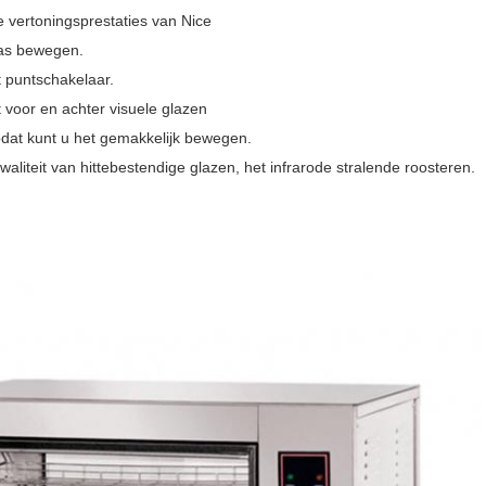
e vertoningsprestaties van Nice
 as bewegen.
t puntschakelaar.
t voor en achter visuele glazen
odat kunt u het gemakkelijk bewegen.
aliteit van hittebestendige glazen, het infrarode stralende roosteren.