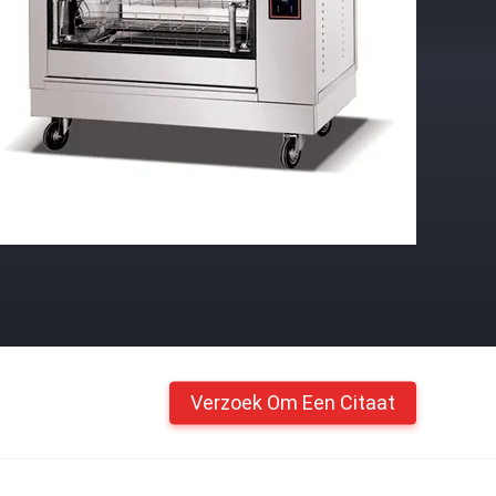
Verzoek Om Een Citaat