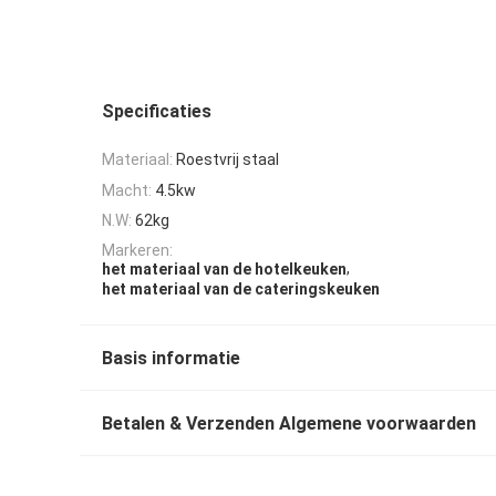
Specificaties
Materiaal:
Roestvrij staal
Macht:
4.5kw
N.W:
62kg
Markeren:
,
het materiaal van de hotelkeuken
het materiaal van de cateringskeuken
Basis informatie
Betalen & Verzenden Algemene voorwaarden