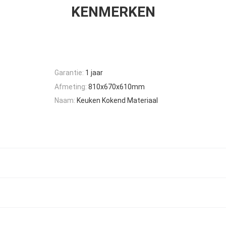
KENMERKEN
Garantie:
1 jaar
Afmeting:
810x670x610mm
Naam:
Keuken Kokend Materiaal