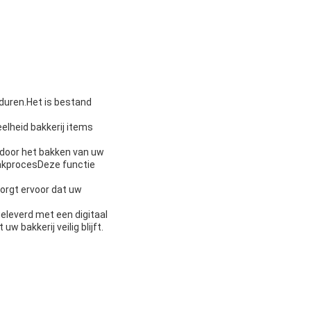
duren.Het is bestand
elheid bakkerij items
rdoor het bakken van uw
bakprocesDeze functie
orgt ervoor dat uw
eleverd met een digitaal
 bakkerij veilig blijft.