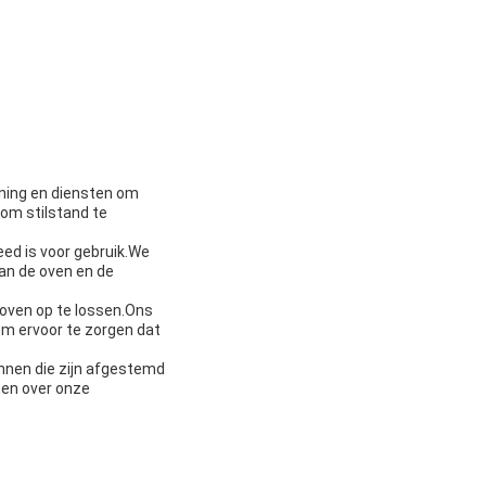
ning en diensten om
om stilstand te
eed is voor gebruik.We
an de oven en de
oven op te lossen.Ons
om ervoor te zorgen dat
nnen die zijn afgestemd
en over onze