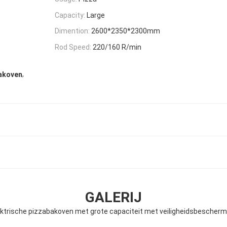
Capacity:
Large
Dimention:
2600*2350*2300mm
Rod Speed:
220/160 R/min
,
bakoven
GALERIJ
ektrische pizzabakoven met grote capaciteit met veiligheidsbescherm