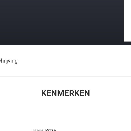
rijving
KENMERKEN
Usage:
Pizza