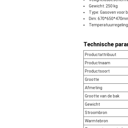
Gewicht: 250 kg
Type: Gasoven voor b
Dim: 670*650*470m
Temperatuurregeling:
Technische para
Productattribuut
Productnaam
Productsoort
Grootte
Afmeting
Grootte van de bak
Gewicht
Stroombron
Warmtebron