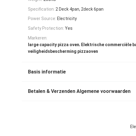
Specification:
2 Deck 4pan, 2deck 6pan
Power Source:
Electricity
Safety Protection:
Yes
Markeren:
,
large capacity pizza oven
Elektrische commerciële 
veiligheidsbescherming pizzaoven
Basis informatie
Betalen & Verzenden Algemene voorwaarden
El