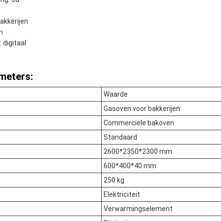
akkerijen
m
 digitaal
meters:
Waarde
Gasoven voor bakkerijen
Commerciële bakoven
Standaard
2600*2350*2300 mm
600*400*40 mm
250 kg
Elektriciteit
Verwarmingselement