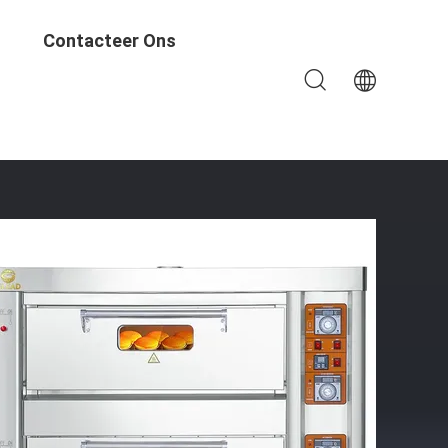
Contacteer Ons
lolie-Systeem