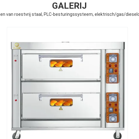
GALERIJ
nen van roestvrij staal, PLC-besturingssysteem, elektrisch/gas/diese