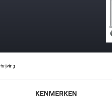
rijving
KENMERKEN