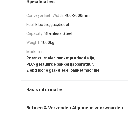
Specificaties
Conveyor Belt Width:
400-2000mm
Fuel:
Electric,gas,diesel
Capacity:
Stainless Steel
Weight:
1000kg
Markeren:
,
Roestvrijstalen banketproductielijn
,
PLC-gestuurde bakkerijapparatuur
Elektrische gas-diesel banketmachine
Basis informatie
Betalen & Verzenden Algemene voorwaarden