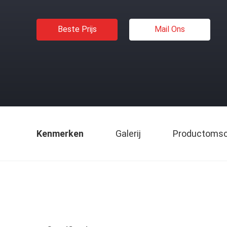
Beste Prijs
Mail Ons
Kenmerken
Galerij
Productomsch