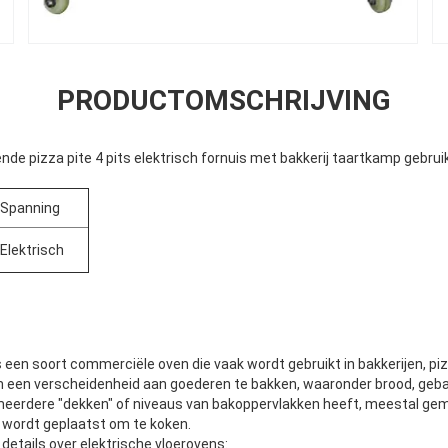
PRODUCTOMSCHRIJVING
ende pizza pite 4 pits elektrisch fornuis met bakkerij taartkamp gebru
Spanning
Elektrisch
s een soort commerciële oven die vaak wordt gebruikt in bakkerijen, pi
 een ​​verscheidenheid aan goederen te bakken, waaronder brood, geba
meerdere "dekken" of niveaus van bakoppervlakken heeft, meestal ge
 wordt geplaatst om te koken.
 details over elektrische vloerovens: