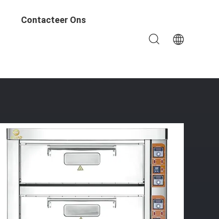
Contacteer Ons
erij Cake Camp Auto Schilderen Oven