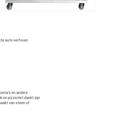
ikte auto verfoven
zzeria's en andere
k en pizza.Het dankt zijn
maakt van steen of