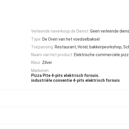
Verleende naverkoop de Dienst:
Geen verleende dien
Type:
De Oven van het voedselbaksel
Toepassing:
Restaurant, Hotel, bakkerijworkshop, Sc
Naam van het product:
Elektrische commerciële piz
Kleur:
Zilver
Markeren:
,
Pizza Pite 4-pits elektrisch fornuis
industriële conventie 4-pits elektrisch fornuis