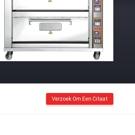
Verzoek Om Een Citaat