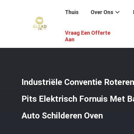
Thuis
Over Ons
Vraag Een Offerte
Thuis
/
Producten
/
Commerciële Bakseloven
/
Industri
Aan
Industriële Conventie Roteren
Pits Elektrisch Fornuis Met 
Auto Schilderen Oven