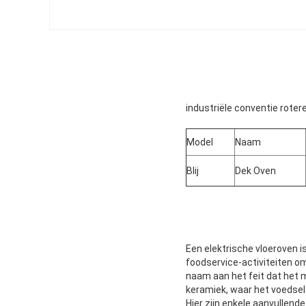
industriële conventie roter
Model
Naam
Blij
Dek Oven
Een elektrische vloeroven i
foodservice-activiteiten om
naam aan het feit dat het 
keramiek, waar het voedsel
Hier zijn enkele aanvullende